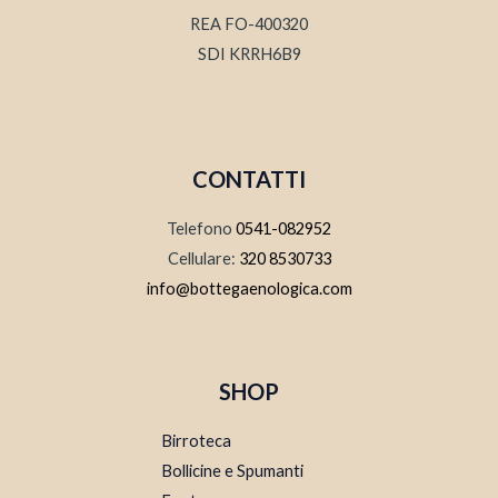
REA FO-400320
SDI KRRH6B9
CONTATTI
Telefono
0541-082952
Cellulare:
320 8530733
info@bottegaenologica.com
SHOP
Birroteca
Bollicine e Spumanti