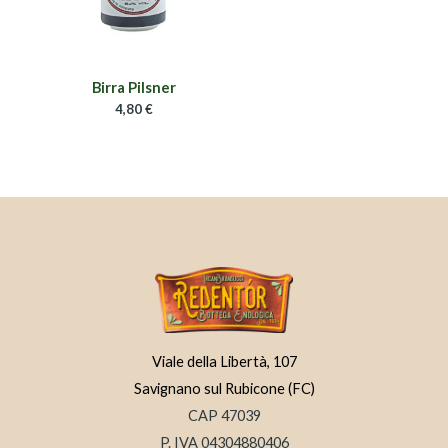
Birra Pilsner
4,80
€
Viale della Libertà, 107
Savignano sul Rubicone (FC)
CAP 47039
P. IVA 04304880406