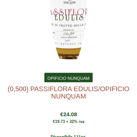
OPIFICIO NUNQUAM
(0,500) PASSIFLORA EDULIS/OPIFICIO
NUNQUAM
€24.08
€19.73 + 22% iva
Disponibile 131pz.