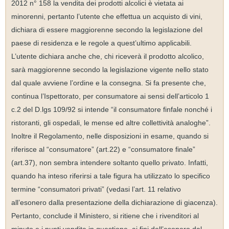
2012 n° 158 la vendita dei prodotti alcolici è vietata ai
minorenni, pertanto l’utente che effettua un acquisto di vini,
dichiara di essere maggiorenne secondo la legislazione del
paese di residenza e le regole a quest’ultimo applicabili.
L’utente dichiara anche che, chi riceverà il prodotto alcolico,
sarà maggiorenne secondo la legislazione vigente nello stato
dal quale avviene l’ordine e la consegna. Si fa presente che,
continua l’Ispettorato, per consumatore ai sensi dell’articolo 1
c.2 del D.lgs 109/92 si intende “il consumatore finfale nonché i
ristoranti, gli ospedali, le mense ed altre collettività analoghe”.
Inoltre il Regolamento, nelle disposizioni in esame, quando si
riferisce al “consumatore” (art.22) e “consumatore finale”
(art.37), non sembra intendere soltanto quello privato. Infatti,
quando ha inteso riferirsi a tale figura ha utilizzato lo specifico
termine “consumatori privati” (vedasi l’art. 11 relativo
all’esonero dalla presentazione della dichiarazione di giacenza).
Pertanto, conclude il Ministero, si ritiene che i rivenditori al