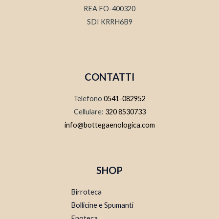
REA FO-400320
SDI KRRH6B9
CONTATTI
Telefono
0541-082952
Cellulare:
320 8530733
info@bottegaenologica.com
SHOP
Birroteca
Bollicine e Spumanti
Enoteca