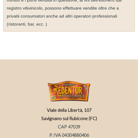
minuto e i punti vendita in questione, ai fini dell’esonero dal
registro vitivinicolo, possono effettuare vendite oltre che a
privatii consumatori anche ad altri operatori professionali
(ristoranti, bar, ecc..)
Viale della Libertà, 107
Savignano sul Rubicone (FC)
CAP 47039
P. IVA 04304880406