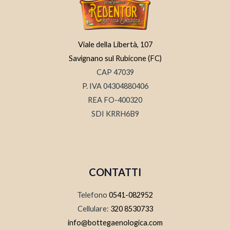
Viale della Libertà, 107
Savignano sul Rubicone (FC)
CAP 47039
P. IVA 04304880406
REA FO-400320
SDI KRRH6B9
CONTATTI
Telefono
0541-082952
Cellulare:
320 8530733
info@bottegaenologica.com