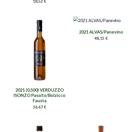
18,52
€
2021 ALVAS/Panevino
48,15
€
2021 (0,500) VERDUZZO
ISONZO Passito/Bolzicco
Fausta
16,67
€