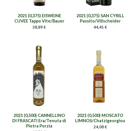
2021 (0,375) EISWEINE
2021 (0,375) SAN CYRILL
CUVEE Tappo Vite/Bauer
Passito/Villscheider
38,89
€
44,45
€
2021 (0,500) CANNELLINO
2021 (0,500) MOSCATO
DI FRASCATI Era/Tenuta di
LIMNOS/Chatzigeorgiou
Pietra Porzia
24,08
€