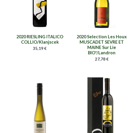
2020 RIESLING ITALICO
2020 Selection Les Houx
COLLIO/Klanjscek
MUSCADET SEVRE ET
MAINE Sur Lie
35,19
€
BIO*/Landron
27,78
€