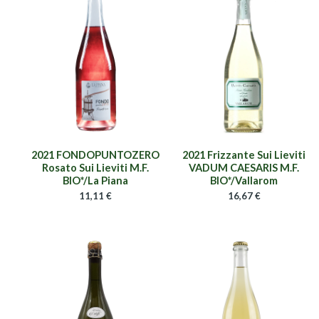
2021 FONDOPUNTOZERO
2021 Frizzante Sui Lieviti
Rosato Sui Lieviti M.F.
VADUM CAESARIS M.F.
BIO*/La Piana
BIO*/Vallarom
11,11
€
16,67
€