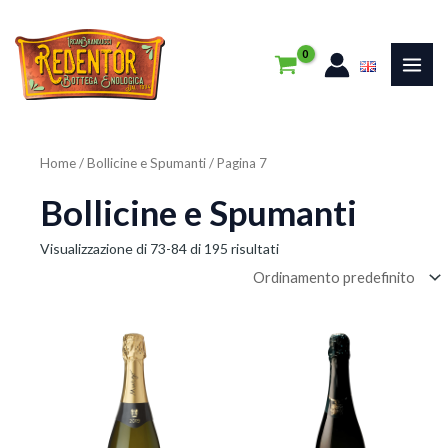
Vai
MAI
al
ME
contenuto
Home
/
Bollicine e Spumanti
/ Pagina 7
Bollicine e Spumanti
Visualizzazione di 73-84 di 195 risultati