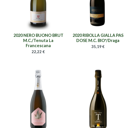
2020 NERO BUONO BRUT
2020 RIBOLLA GIALLA PAS
M.C./Tenuta La
DOSE M.C. BIO*/Draga
Francescana
35,19
€
22,22
€